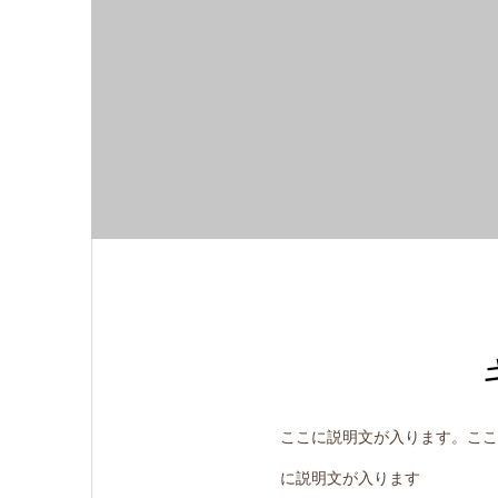
ここに説明文が入ります。ここ
に説明文が入ります