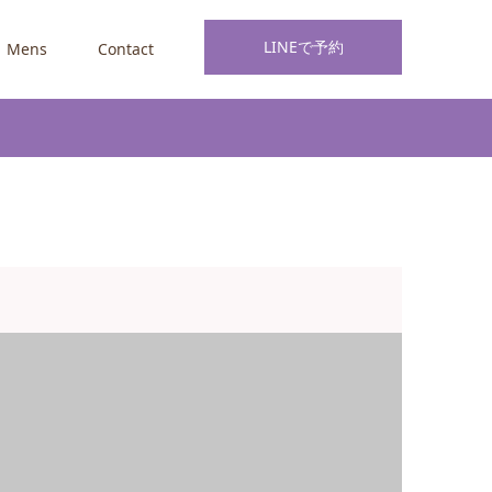
LINEで予約
Mens
Contact