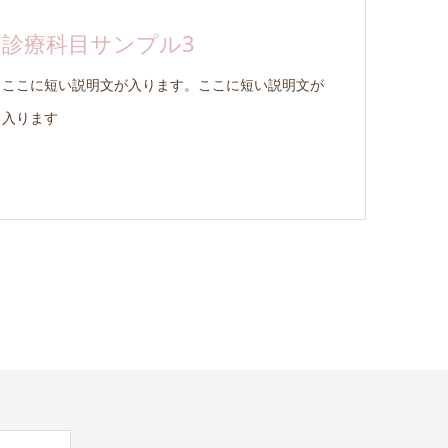
診療科目サンプル3
ここに短い説明文が入ります。ここに短い説明文が
入ります