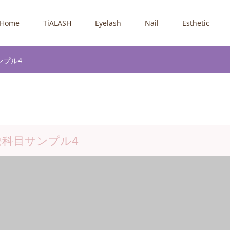
Home
TiALASH
Eyelash
Nail
Esthetic
ンプル4
療科目サンプル4