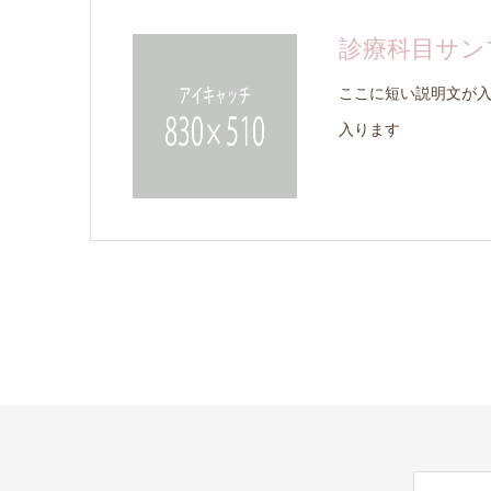
診療科目サン
ここに短い説明文が
入ります