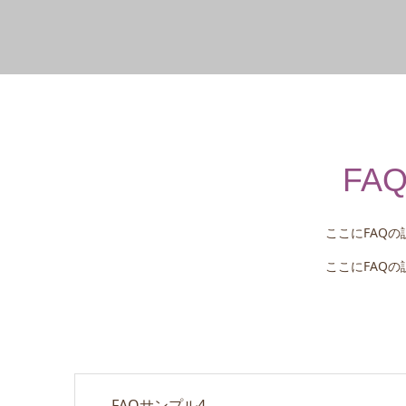
FA
ここにFAQ
ここにFAQ
FAQサンプル4