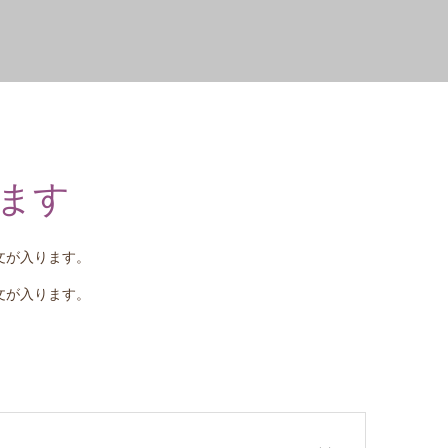
ります
文が入ります。
文が入ります。