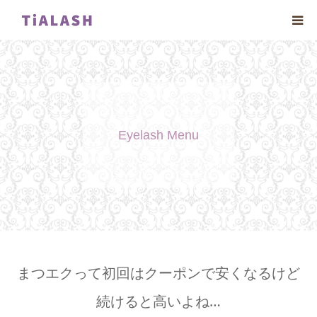
Home
TiALASH
Eyelash Menu
Eyelash
Nail
Esthetic
Mens
まつエクって初回はクーポンで安くなるけど
続けると高いよね…
Contact